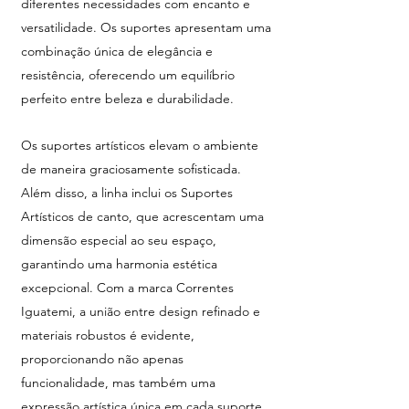
diferentes necessidades com encanto e
versatilidade. Os suportes apresentam uma
combinação única de elegância e
resistência, oferecendo um equilíbrio
perfeito entre beleza e durabilidade.
Os suportes artísticos elevam o ambiente
de maneira graciosamente sofisticada.
Além disso, a linha inclui os Suportes
Artísticos de canto, que acrescentam uma
dimensão especial ao seu espaço,
garantindo uma harmonia estética
excepcional. Com a marca Correntes
Iguatemi, a união entre design refinado e
materiais robustos é evidente,
proporcionando não apenas
funcionalidade, mas também uma
expressão artística única em cada suporte