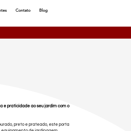
ntes
Contato
Blog
a e praticidade ao seu jardim com o
rado, preto e prateado, este porta
 equipamento de jardinagem