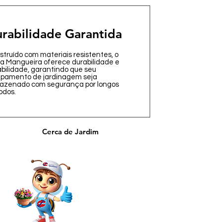
rabilidade Garantida
truído com materiais resistentes, o
ta Mangueira oferece durabilidade e
abilidade, garantindo que seu
ipamento de jardinagem seja
azenado com segurança por longos
odos.
Cerca de Jardim