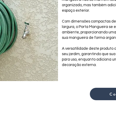
organizado, mas também adici
espaço exterior.
Com dimensões compactas de 1
largura, o Porta Mangueira se
ambiente, proporcionando uma
sua mangueira de forma organi
A versatilidade deste produto 
seu jardim, garantindo que su
para uso, enquanto adiciona um
decoração externa.
C