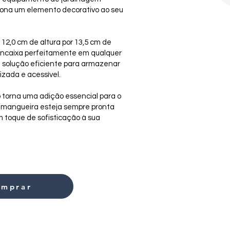
ona um elemento decorativo ao seu
2,0 cm de altura por 13,5 cm de
 encaixa perfeitamente em qualquer
 solução eficiente para armazenar
zada e acessível.
o torna uma adição essencial para o
a mangueira esteja sempre pronta
 toque de sofisticação à sua
omprar