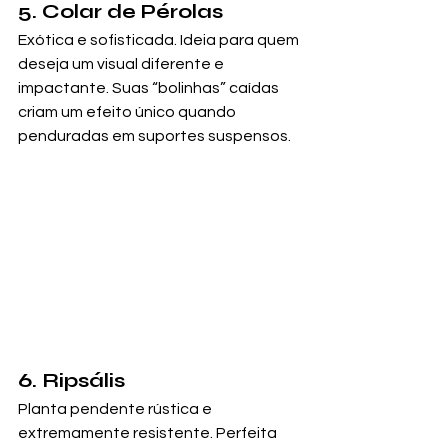
5. Colar de Pérolas
Exótica e sofisticada. Ideia para quem 
deseja um visual diferente e 
impactante. Suas “bolinhas” caídas 
criam um efeito único quando 
penduradas em suportes suspensos.
6. Ripsális
Planta pendente rústica e 
extremamente resistente. Perfeita 