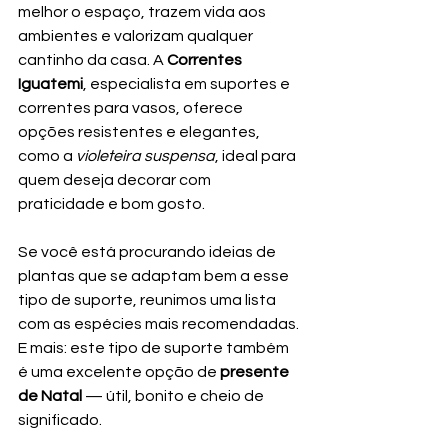
melhor o espaço, trazem vida aos 
ambientes e valorizam qualquer 
cantinho da casa. A 
Correntes 
Iguatemi
, especialista em suportes e 
correntes para vasos, oferece 
opções resistentes e elegantes, 
como a 
violeteira suspensa
, ideal para 
quem deseja decorar com 
praticidade e bom gosto.
Se você está procurando ideias de 
plantas que se adaptam bem a esse 
tipo de suporte, reunimos uma lista 
com as espécies mais recomendadas. 
E mais: este tipo de suporte também 
é uma excelente opção de 
presente 
de Natal
 — útil, bonito e cheio de 
significado.