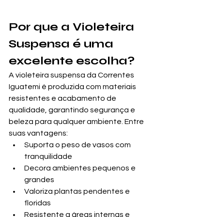
Por que a Violeteira 
Suspensa é uma 
excelente escolha?
A violeteira suspensa da Correntes 
Iguatemi é produzida com materiais 
resistentes e acabamento de 
qualidade, garantindo segurança e 
beleza para qualquer ambiente. Entre 
suas vantagens:
Suporta o peso de vasos com 
tranquilidade
Decora ambientes pequenos e 
grandes
Valoriza plantas pendentes e 
floridas
Resistente a áreas internas e 