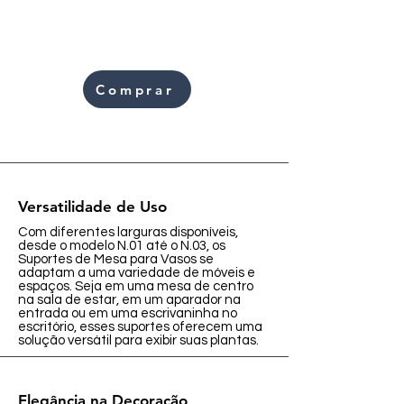
Comprar
Versatilidade de Uso
Com diferentes larguras disponíveis,
desde o modelo N.01 até o N.03, os
Suportes de Mesa para Vasos se
adaptam a uma variedade de móveis e
espaços. Seja em uma mesa de centro
na sala de estar, em um aparador na
entrada ou em uma escrivaninha no
escritório, esses suportes oferecem uma
solução versátil para exibir suas plantas.
Elegância na Decoração