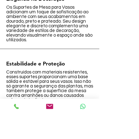
Os Suportes de Mesa para Vasos
adicionam um toque de sofisticação ao
ambiente com seus acabamentos em
dourado, preto e prateado. Seu design
elegante e discreto complementa uma
variedade de estilos de decoração,
elevando visualmente o espaço onde são
utilizados.
Estabilidade e Proteção
Construídos com materiais resistentes,
esses suportes proporcionam uma base
sólida e estável para seus vasos. Isso não
só garante a segurança das plantas, mas
também protege a superfície da mesa
contra arranhões ou danos causados
pelo contato direto com os vasos.
voltar ao início