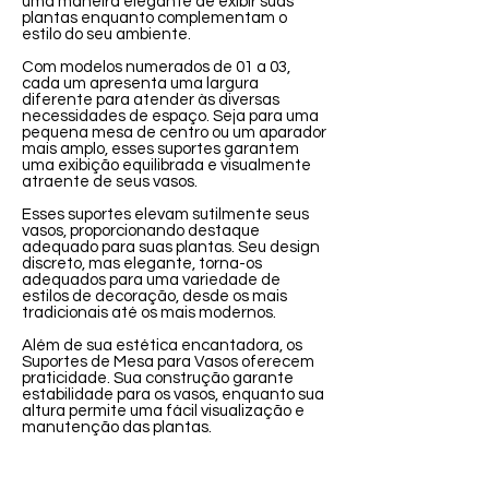
uma maneira elegante de exibir suas
plantas enquanto complementam o
estilo do seu ambiente.
Com modelos numerados de 01 a 03,
cada um apresenta uma largura
diferente para atender às diversas
necessidades de espaço. Seja para uma
pequena mesa de centro ou um aparador
mais amplo, esses suportes garantem
uma exibição equilibrada e visualmente
atraente de seus vasos.
Esses suportes elevam sutilmente seus
vasos, proporcionando destaque
adequado para suas plantas. Seu design
discreto, mas elegante, torna-os
adequados para uma variedade de
estilos de decoração, desde os mais
tradicionais até os mais modernos.
Além de sua estética encantadora, os
Suportes de Mesa para Vasos oferecem
praticidade. Sua construção garante
estabilidade para os vasos, enquanto sua
altura permite uma fácil visualização e
manutenção das plantas.