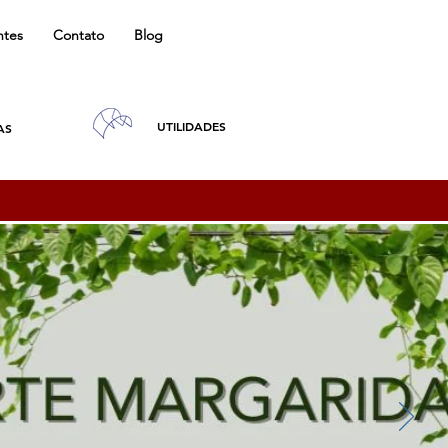
ntes
Contato
Blog
UTILIDADES
AS