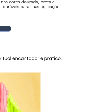
 nas cores dourada, preta e
 duráveis para suas aplicações
itual encantador e prático.