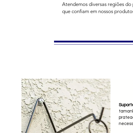
Atendemos diversas regiões do 
que confiam em nossos produtos
Suport
tamanh
pratea
necess