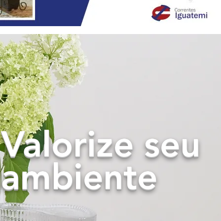
Valorize seu
ambiente