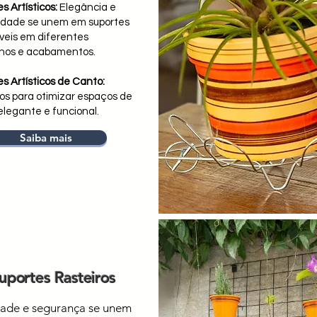
s Artísticos:
Elegância e
lidade se unem em suportes
veis em diferentes
os e acabamentos.​
s Artísticos de Canto:
os para otimizar espaços de
legante e funcional.​
Saiba mais
uportes Rasteiros
dade e segurança se unem