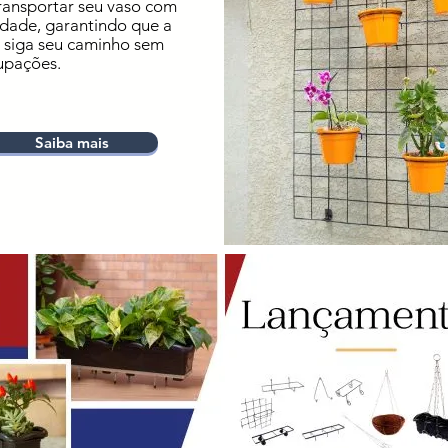
ransportar seu vaso com
idade, garantindo que a
 siga seu caminho sem
upações.
Saiba mais