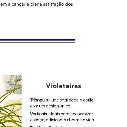
em alcançar a plena satisfação dos
Violeteiras
Triângulo:
Funcionalidade e estilo
com um design único.
Verticais:
Ideais para economizar
espaço, adicionam charme e vida .