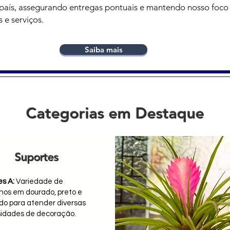
país, assegurando entregas pontuais e mantendo nosso foco 
 e serviços.
Saiba mais
Categorias em Destaque
Suportes
es A:
Variedade de
os em dourado, preto e
do para atender diversas
idades de decoração.​