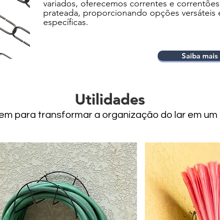
variados, o
ferecemos correntes e correntões
prateada, proporcionando opções versáteis e
específicas.
Saiba mais
Utilidades
em para transformar a organização do lar em um r