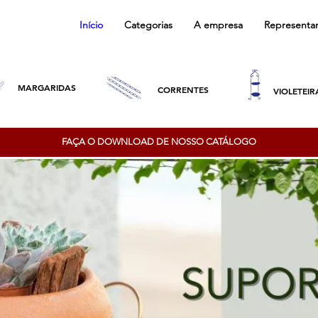
Início
Categorias
A empresa
Representa
MARGARIDAS
CORRENTES
VIOLETEIR
FAÇA O DOWNLOAD DE NOSSO CATÁLOGO