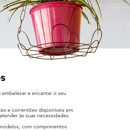
es
 embelezar e encantar o seu
es e correntões disponíveis em
atender às suas necessidades.
ês modelos, com comprimentos