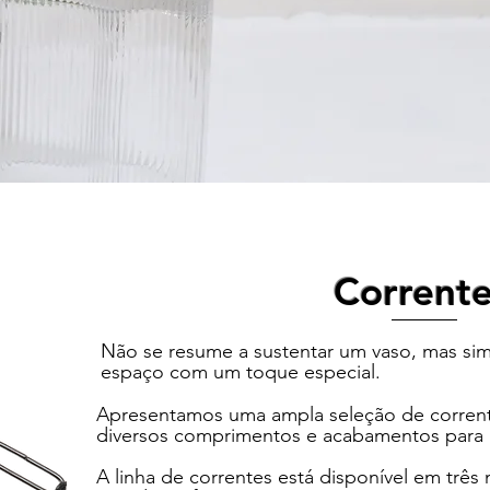
Corrent
Não se resume a sustentar um vaso, mas sim
espaço com um toque especial.
Apresentamos uma ampla seleção de corrent
diversos comprimentos e acabamentos para 
A linha de correntes está disponível em tr